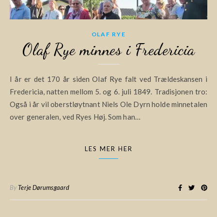
OLAF RYE
Olaf Rye minnes i Fredericia
I år er det 170 år siden Olaf Rye falt ved Trældeskansen i
Fredericia, natten mellom 5. og 6. juli 1849. Tradisjonen tro:
Også i år vil oberstløytnant Niels Ole Dyrn holde minnetalen
over generalen, ved Ryes Høj. Som han…
LES MER HER
By
Terje Dørumsgaard