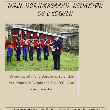
TERJE DØRUMSGAARD. REDAKTØR
OG BLOGGER
Orlogskaptein Terje Dørumsgaard ønsker
velkommen til Ryejubileet i Bø i 2001, Olaf
Ryes fødested