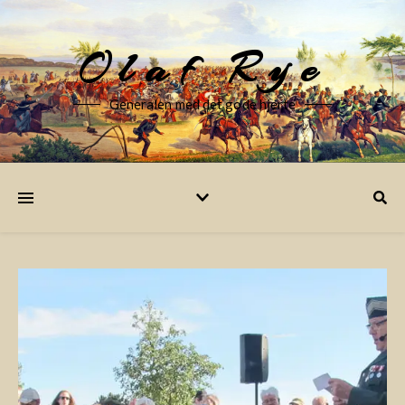
Olaf Rye
Generalen med det gode hjerte