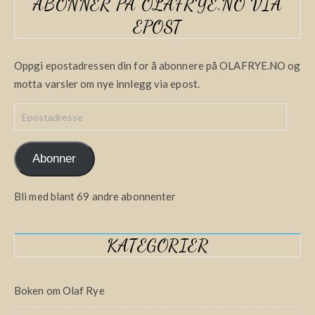
ABONNER PÅ OLAFRYE.NO VIA
EPOST
Oppgi epostadressen din for å abonnere på OLAFRYE.NO og
motta varsler om nye innlegg via epost.
Epostadresse
Abonner
Bli med blant 69 andre abonnenter
KATEGORIER
Boken om Olaf Rye